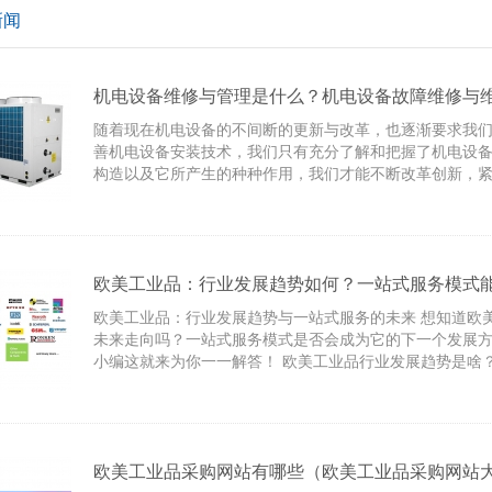
新闻
机电设备维修与管理是什么？机电设备故障维修与
随着现在机电设备的不间断的更新与改革，也逐渐要求我
善机电设备安装技术，我们只有充分了解和把握了机电设
构造以及它所产生的种种作用，我们才能不断改革创新，
用专业和技术人员的知识与智慧不断改进安装技术，以求
备特点。只有如此，我们才能保障机电设备安装后的正常
欧美工业品：行业发展趋势如何？一站式服务模式
发展方向？
欧美工业品：行业发展趋势与一站式服务的未来 想知道欧
未来走向吗？一站式服务模式是否会成为它的下一个发展
小编这就来为你一一解答！ 欧美工业品行业发展趋势是啥
欧美工业品采购网站有哪些（欧美工业品采购网站