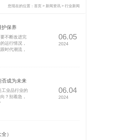
您现在的位置：
首页
>
新闻资讯
> 行业新闻
维护保养
06.05
们要不断改进完
备的运行情况，
2024
紧跟时代潮流，
更加符合机电设
运行。
能否成为未来
06.04
美工业品行业的
方向？别着急，
2024
？
大全）