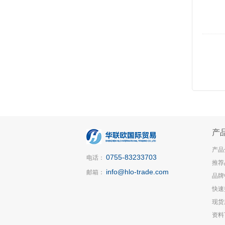
产
产品
0755-83233703
电话：
推荐
info@hlo-trade.com
邮箱：
品牌
快速
现货
资料