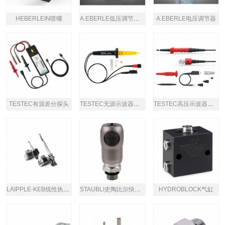
HEBERLEIN喷嘴
A.EBERLE低压调节系统
A.EBERLE电压调节器
TESTEC有源差分探头
TESTEC无源示波器探头
TESTEC高压示波器探头
LAIPPLE-KEB线性执行器
STAUBLI史陶比尔快速接头
HYDROBLOCK气缸