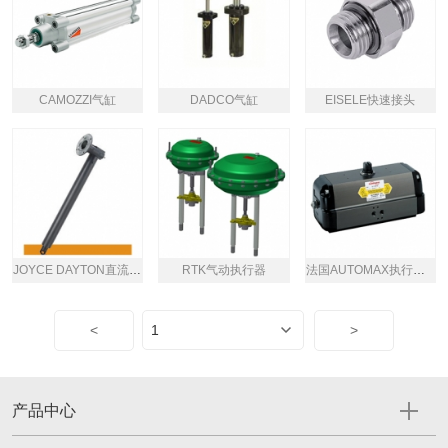
CAMOZZI气缸
DADCO气缸
EISELE快速接头
JOYCE DAYTON直流多用途执行器
RTK气动执行器
法国AUTOMAX执行器Supernova系列
<
>
产品中心