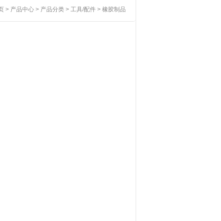
页
>
产品中心
>
产品分类
>
工具/配件
>
橡胶制品