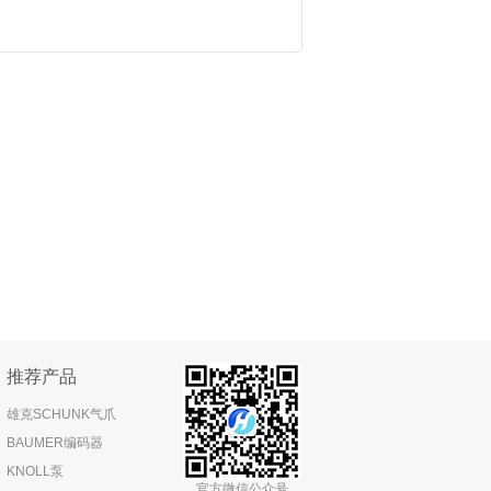
推荐产品
雄克SCHUNK气爪
BAUMER编码器
KNOLL泵
官方微信公众号