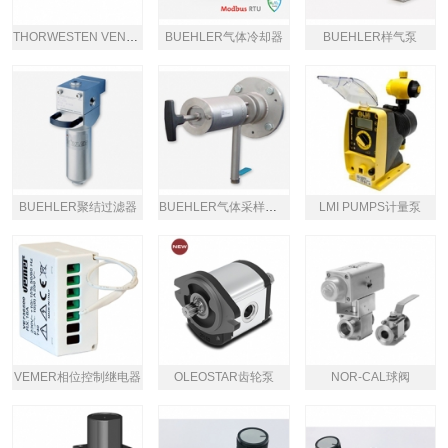
THORWESTEN VENT气垫防爆门
BUEHLER气体冷却器
BUEHLER样气泵
BUEHLER聚结过滤器
BUEHLER气体采样探头
LMI PUMPS计量泵
VEMER相位控制继电器
OLEOSTAR齿轮泵
NOR-CAL球阀