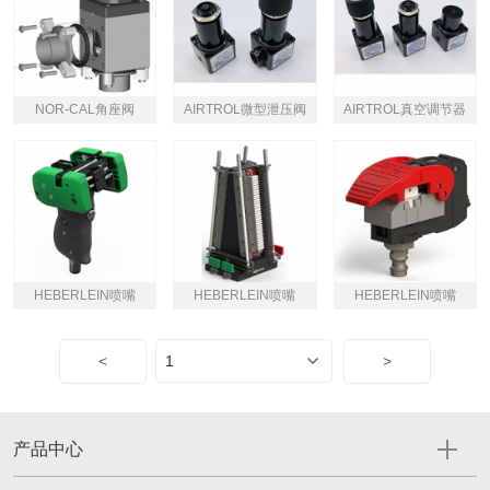
NOR-CAL角座阀
AIRTROL微型泄压阀
AIRTROL真空调节器
HEBERLEIN喷嘴
HEBERLEIN喷嘴
HEBERLEIN喷嘴
<
>
产品中心