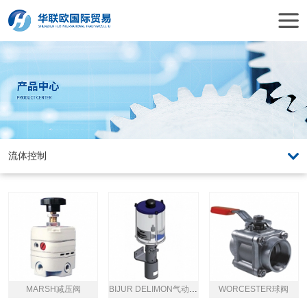
MARSH减压阀
BIJUR DELIMON气动润滑泵
WORCESTER球阀