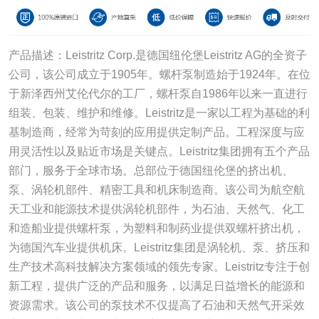
产品描述：Leistritz Corp.是德国纽伦堡Leistritz AG的全资子
公司，该公司成立于1905年。螺杆泵制造始于1924年。在位
于新泽西州艾伦代尔的工厂，螺杆泵自1986年以来一直进行
组装、包装、维护和维修。Leistritz是一家以工程为基础的利
基制造商，经常为苛刻的应用提供定制产品。工程深度与应
用灵活性以及贴近市场是关键点。Leistritz集团拥有五个产品
部门，服务于全球市场。总部位于德国纽伦堡的挤出机、
泵、涡轮机部件、精密工具和机床制造商。该公司为航空航
天工业和能源技术提供涡轮机部件，为石油、天然气、化工
和造船业提供螺杆泵，为塑料和制药业提供双螺杆挤出机，
为德国汽车业提供机床。Leistritz集团是涡轮机、泵、挤压和
生产技术高科技解决方案领域的领先专家。Leistritz专注于创
新工程，提供广泛的产品和服务，以满足日益增长的能源和
资源需求。该公司的泵技术不仅提高了石油和天然气开采效