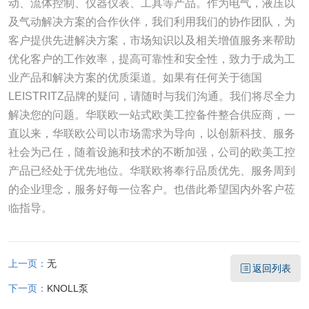
动、流体控制、仪器仪表、工具等产品。作为电气，液压以
及气动解决方案的合作伙伴，我们利用我们的协作团队，为
客户提供先进解决方案，市场知识以及相关增值服务来帮助
优化客户的工作效率，提高可靠性和安全性，致力于成为工
业产品和解决方案的优质渠道。如果有任何关于德国
LEISTRITZ品牌的疑问，请随时与我们沟通。我们将尽全力
解决您的问题。华联欧一站式欧美工控备件整合供应商，一
直以来，华联欧公司以市场需求为导向，以创新科技、服务
社会为己任，随着设施和技术的不断加强，公司的欧美工控
产品已经处于优先地位。华联欧将奉行品质优先、服务周到
的企业理念，服务好每一位客户。也借此希望国内外客户莅
临指导。
上一页：
无
返回列表
下一页：
KNOLL泵