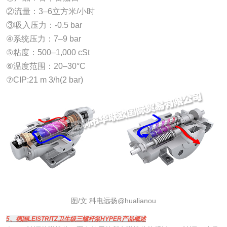
②流量：3–6立方米/小时
③吸入压力：-0.5 bar
④系统压力：7–9 bar
⑤粘度：500–1,000 cSt
⑥温度范围：20–30°C
⑦CIP:21 m 3/h(2 bar)
图/文 科电远扬@hualianou
5、德国LEISTRITZ卫生级三螺杆泵HYPER产品概述