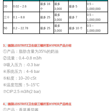
最多 16
最多
0.5 –
20
0.02 – 2.6
最多 5
个
3,000
1,000,000
最多
0.5 –
三十
0.1 – 8.8
最多 25
最多 7
3,000
1,000,000
最多
0.5 –
50
0.2 – 22.78
最多 25
最多 10 个
3,000
1,000,000
3、德国LEISTRITZ卫生级三螺杆泵HYPER产品介绍
①产品：脂肪含量为35%的奶油
②流量：0.4–0.8 m3/h
③吸入压力：-0.3 bar
④系统压力：4–6 bar
⑤粘度：10–20 cSt
⑥温度范围：5–15°C
⑦CIP:2.5 m3/h(2 bar)
4、德国LEISTRITZ卫生级三螺杆泵HYPER产品特点
①产品：香草番茄酱