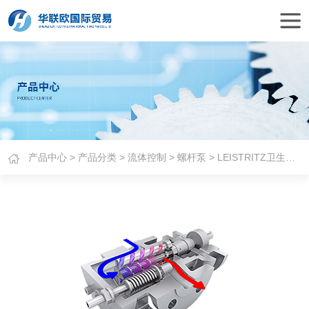
产品中心
>
产品分类
>
流体控制
>
螺杆泵
> LEISTRITZ卫生级三螺杆泵