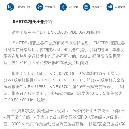
ISMET单相变压器
介绍：
适用于所有符合DIN EN 61558 / VDE 0570的应用
ISMET单相变压器符合所有现行标准和法规。ISMET单相变压器
可确保在日常应用，控制技术和工业机器中提供可靠的电源。单相变
压器在加热和空调技术中也是必不可少的。ISMET提供所有常见类
别，设计和尺寸的单相变压器库存或交货时间短。
根据DIN EN 61558，VDE 0570 16千伏安单相电力变压器，部
分2-1或单相根据DIN EN 61558，VDE 0570，部分2-4或单相安全变
压器根据DIN EN 61558，VDE 0570，第2-6部分隔离变压器，UL测
试。带螺钉连接的端子，防护等级为I级，温度为40°C，防护等级为
IP 00,50 / 60 Hz，浸渍。
*根据要求提供其他型号，例如： - 额外的分接头或绕组 - 保险丝
- 用于保护等级II - 作为自动或自耦变压器*测试电压初级 - 次级最小
值。3000 V *也可作为自动或自耦变压器获得UL认证*安全变压器<50