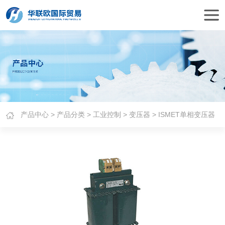
产品中心
>
产品分类
>
工业控制
>
变压器
> ISMET单相变压器