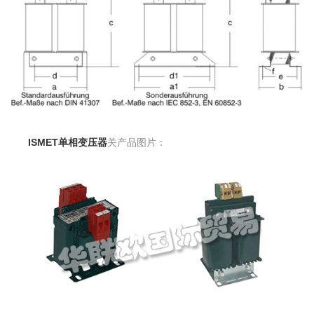
ISMET单相变压器
关产品图片：