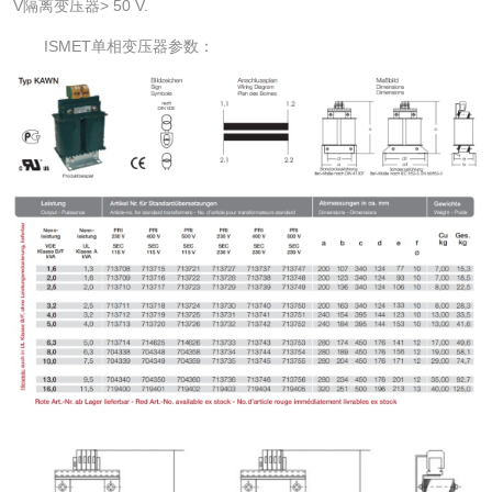
V隔离变压器> 50 V.
ISMET单相变压器参数：