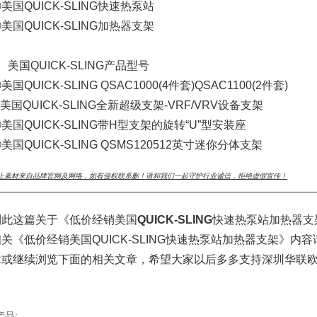
美国QUICK-SLING快速热泵站
美国QUICK-SLING加热器支架
、美国QUICK-SLING产品型号
美国QUICK-SLING QSAC1000(4件套)QSAC1100(2件套)
美国QUICK-SLING全新超级支架-VRF/VRV设备支架
美国QUICK-SLING带H型支架的旋转“U”型安装座
美国QUICK-SLING QSMS120512英寸迷你分体支架
上素材来自品牌官网及网络，如有侵权联系删！请和我们一起守护行业诚信，拒绝虚假宣传！
___________________________________________________________________________
到此这篇关于《低价经销美国
QUICK-SLING
快速热泵站加热器支
相关《低价经销美国QUICK-SLING快速热泵站加热器支架》
章或继续浏览下面的相关文章，希望大家以后多多支持深圳华联欧
产品: