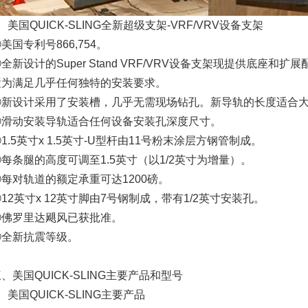
、美国QUICK-SLING全新超级支架-VRF/VRV设备支架
美国专利号866,754。
全新设计的Super Stand VRF/VRV设备支架现提供底座和扩展配
置为满足几乎任何独特的安装要求。
③新设计采用了安装槽，几乎无需现场钻孔。新导轨的长度适合大多
④滑动安装导轨适合任何设备安装孔深度尺寸。
1.5英寸x 1.5英寸-U型杆由11号粉末涂层方钢管制成。
⑥每条腿的高度可调至1.5英寸（以1/2英寸为增量）。
⑦每对轨道的额定承重可达1200磅。
12英寸x 12英寸脚由7号钢制成，带有1/2英寸安装孔。
⑨佛罗里达飓风已获批准。
⑩全新抗震等级。
、美国QUICK-SLING主要产品和型号
、美国QUICK-SLING主要产品