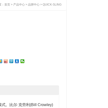
置：
首页
>
产品中心
>
品牌中心
> QUICK-SLING
比尔·克劳利(Bill Crowley)