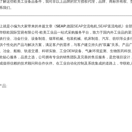
了解这些欧美工业备品备件，我司非以上品牌的官方授权代理，品牌、商标所有权、
系我们。
________________________________________________________________
上就是小编为大家带来的本篇文章《
SEAP
,德国SEAP交流电机,SEAP直流电机
华联欧国际贸易有限公司-欧美工业品一站式采购服务平台，致力于国内外工业品的
铁行业、冶金行业、设备制造、烟草机械、包装机械、机床制造、汽车、纺织等众多
供个性化的产品与解决方案，满足客户的需求，与客户建立持久的“双赢”关系。产品广
、冶金、船舶、轨道交通、科研实验、工业OEM设备、气象环境监测、生物医药科技
欧贴心服务，品质之选，公司拥有专业的销售团队及完善的售后服务，是您项目设计
成值得信赖的技术顾问和合作伙伴。在工业自动化控制及系统集成的道路上，华联欧人
产品: