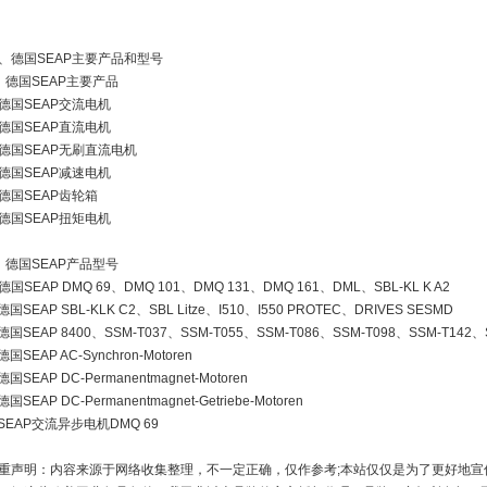
、德国SEAP主要产品和型号
、德国SEAP主要产品
德国SEAP交流电机
德国SEAP直流电机
德国SEAP无刷直流电机
德国SEAP减速电机
德国SEAP齿轮箱
德国SEAP扭矩电机
、德国SEAP产品型号
德国SEAP DMQ 69、DMQ 101、DMQ 131、DMQ 161、DML、SBL-KL K A2
德国SEAP SBL-KLK C2、SBL Litze、I510、I550 PROTEC、DRIVES SESMD
德国SEAP 8400、SSM-T037、SSM-T055、SSM-T086、SSM-T098、SSM-T142、
德国SEAP AC-Synchron-Motoren
德国SEAP DC-Permanentmagnet-Motoren
国SEAP DC-Permanentmagnet-Getriebe-Motoren
SEAP交流异步电机DMQ 69
郑重声明：内容来源于网络收集整理，不一定正确，仅作参考;本站仅仅是为了更好地