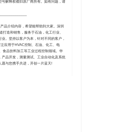
型号解释权都归原厂商所有。如有问题，请
_____________
》全部产品介绍内容，希望能帮助到大家。深圳
渠道打造和销售，服务于石油，化工行业、
行业。坚持以客户为本，针对不同的客户，
泛应用于HVAC控制、石油、化工、电
、食品饮料加工等工业过程控制领域。华
，产品开发，测量测试、工业自动化及系统
愿与您携手共进，开创一片蓝天!