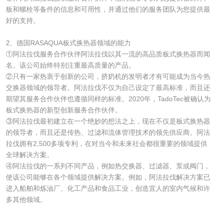
板和螺栓等备件的信息和可用性，并通过他们的服务团队为您提供最
好的支持。
2、德国RASAQUA板式换热器领域的能力
①阿法拉伐服务合作伙伴阿法拉伐以其一流的高品质板式换热器而闻
名。该公司始终特别注重最高质量的产品。
②只有一家热衷于创新的公司，挤奶机的发明者才有可能成为当今热
交换器领域的领导者。阿法拉伐不仅为自己设定了最高标准，而且还
期望其服务合作伙伴也遵循同样的标准。2020年，TadoTec被确认为
板式换热器的新型创新服务合作伙伴。
③阿法拉伐最初建立在一个绝妙的想法之上，现在不仅是板式换热器
的领导者，而且还是传热、过滤和流体管理技术的领先供应商。阿法
拉伐拥有2,500多项专利，在对当今和未来社会都很重要的领域提供
全球解决方案。
④阿法拉伐的一系列不同产品，例如热交换器、过滤器、泵或阀门，
使该公司能够在各个领域提供解决方案。例如，阿法拉伐解决方案已
进入船舶和炼油厂、化工产品和食品工业，创造宜人的室内气候和许
多其他领域。