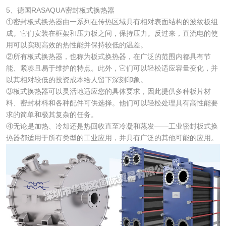
5、德国RASAQUA密封板式换热器
①密封板式换热器由一系列在传热区域具有相对表面结构的波纹板组
成。它们安装在框架和压力板之间，保持压力。反过来，直流电的使
用可以实现高效的热性能并保持较低的温差。
②所有板式换热器，也称为板式换热器，在广泛的范围内都具有节
能、紧凑且易于维护的特点。此外，它们可以轻松适应容量变化，并
以其相对较低的投资成本给人留下深刻印象。
③板式换热器可以灵活地适应您的具体要求，因此提供多种板片材
料、密封材料和各种配件可供选择。他们可以轻松处理具有高性能要
求的简单和极其复杂的任务。
④无论是加热、冷却还是热回收直至冷凝和蒸发——工业密封板式换
热器都适用于所有类型的工业应用，并具有广泛的其他可能的应用。