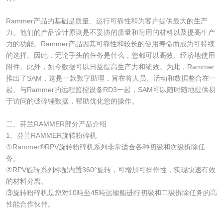
Rammer产品的基础是质量、运行可靠性和为客户提供最大的生产
力。他们的产品设计原则是不妥协的质量和耐用的材料以及提高生产
力的功能。Rammer产品因其可靠性和较长的使用寿命而成为可持续
的选择。因此，无论手头的任务是什么，您都可以高效、经济地使用
附件。此外，如今数据可以日益提高生产力和绩效。为此，Rammer
推出了SAM，这是一款数字助理，旨在将人员、活动和数据整合在一
起。与Rammer的远程监控设备RD3一起，SAM可以随时随地提供易
于访问的破碎锤数据，帮助优化您的操作。
二、芬兰RAMMER部分产品介绍
1、芬兰RAMMER旋转粉碎机
①Rammer®RPV旋转粉碎机系列非常适合各种初级和次级拆除任
务。
②RPV旋转系列标配内置360°旋转，可增加可操作性，实现快速有效
的材料分离。
③旋转粉碎机是您对10吨至45吨运输船进行初级和二级拆除任务的高
性能合作伙伴。