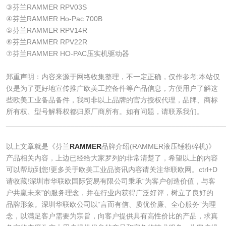
③芬兰RAMMER RPV03S
④芬兰RAMMER Ho-Pac 700B
⑤芬兰RAMMER RPV14R
⑥芬兰RAMMER RPV22R
⑦芬兰RAMMER HO-PAC压实机驱动器
郑重声明：内容来源于网络收集整理，不一定正确，仅作参考;本站仅
仅是为了更好地宣传推广欧美工控备件等产品信息，方便用户了解这
些欧美工业备品备件，我司非以上品牌的官方授权代理，品牌、商标
所有权、型号解释权都归原厂商所有。如有问题，请联系我们。
______________________________________________________
以上文章就是《芬兰
RAMMER
品牌介绍(RAMMER液压锤粉碎机)》
产品相关内容，上边已经给大家罗列的非常清楚了，希望以上的内容
可以帮助到您!更多关于欧美工业品资讯内容请关注华联欧网。ctrl+D
请收藏!深圳市华联欧国际贸易有限公司秉承“为客户创造价值，与客
户共赢未来”的服务理念，并在行业内获得广泛好评，树立了良好的
品牌形象。深圳华联欧公司以“言而有信、质优价廉、全心服务”为理
念，以满足客户需要为宗旨，向客户提供具有高性价比的产品，求真