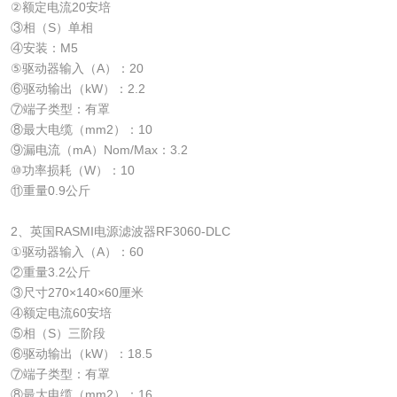
②额定电流20安培
③相（S）单相
④安装：M5
⑤驱动器输入（A）：20
⑥驱动输出（kW）：2.2
⑦端子类型：有罩
⑧最大电缆（mm2）：10
⑨漏电流（mA）Nom/Max：3.2
⑩功率损耗（W）：10
⑪重量0.9公斤
2、英国RASMI电源滤波器RF3060-DLC
①驱动器输入（A）：60
②重量3.2公斤
③尺寸270×140×60厘米
④额定电流60安培
⑤相（S）三阶段
⑥驱动输出（kW）：18.5
⑦端子类型：有罩
⑧最大电缆（mm2）：16