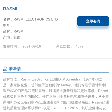
RASMI
名称：RASMI ELECTRONICS LTD
立即咨询
型号：
品牌：RASMI
产地：英国
发布时间： 2021-09-16
浏览次数： 4672
品牌详情
品牌导读：Rasmi Electronics Ltd由Dr.P.Surendra于1974年创立，
是一家家族企业，总部位于达勒姆的Stanley。他们专注于设计和制
造EMC/RFI产品和照明系统，以满足大批量订单和定制需求。Rasmi
价格极具竞争力的EMC元件广泛应用于各种电气和电子设备，从小型
家用和办公设备到多kW工业逆变器和伺服电机驱动系统。Rasmi已通
过其质量管理体系获得BSI认证;ISO 9001：2015，其职业健康与安