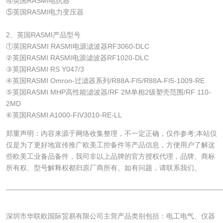
④英国RASMI电抗器
⑤英国RASMI电力变压器
2、英国RASMI产品型号
①英国RASMI RASMI电源滤波器RF3060-DLC
②英国RASMI RASMI电源滤波器RF1020-DLC
③英国RASMI RS Y047/3
④英国RASMI Omron-过滤器系列/R88A-FI5/R88A-FI5-1009-RE
⑤英国RASMI MHP高性能滤波器/RF 2M单相2级塑壳范围/RF 110-
2MD
⑥英国RASMI A1000-FIV3010-RE-LL
郑重声明：内容来源于网络收集整理，不一定正确，仅作参考;本站仅
仅是为了更好地宣传推广欧美工控备件等产品信息，方便用户了解这
些欧美工业备品备件，我司非以上品牌的官方授权代理，品牌、商标
所有权、型号解释权都归原厂商所有。如有问题，请联系我们。
______________________________________________________
深圳市华联欧国际贸易有限公司主营产品类别包括：电工电气、仪器