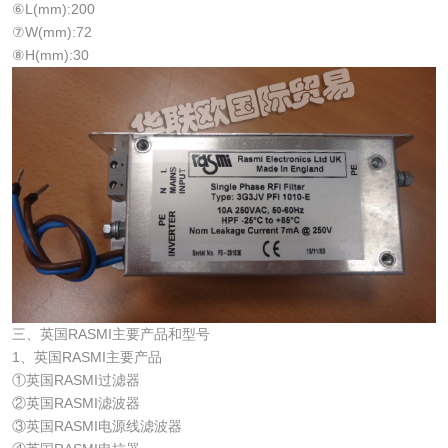
⑥L(mm):200
⑦W(mm):72
⑧H(mm):30
三、英国RASMI主要产品和型号
1、英国RASMI主要产品
①英国RASMI过滤器
②英国RASMI滤波器
③英国RASMI电源线滤波器