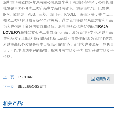
深圳市华联欧国际贸易有限公司总部坐落于深圳经济特区，公司长期
批发销售国外各类工控产品主要品牌有雄克、施耐德电气、巴鲁夫、
IFM、欧姆龙、ABB、三菱、西门子、KNOLL，海德汉等，并与以上
知名工控品牌形成良好的合作关系，通过我们提供的系统方案和产品
为客户创造了良好的效益和价值。深圳华联欧优惠促销德国
RAJA-
LOVEJOY
联轴器支架等工业自动化产品，因为我们很专业,所以产品
讲究品质至上!因为我们讲品牌,所以品质不弄虚作假!因为我们守信誉,
所以提高服务质量是根本目标!我们的优势：企业客户资源多，销售量
大，可以申请到更好的折扣，价格具有市场竞争力;您将获得市场竞争
价格。
上一页：
TSCHAN
返回列表
下一页：
BELL&GOSSETT
相关产品: