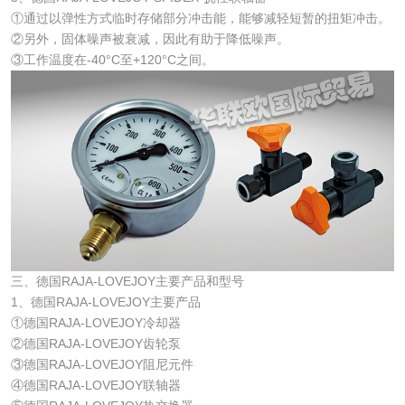
①通过以弹性方式临时存储部分冲击能，能够减轻短暂的扭矩冲击。
②另外，固体噪声被衰减，因此有助于降低噪声。
③工作温度在-40°C至+120°C之间。
三、德国RAJA-LOVEJOY主要产品和型号
1、德国RAJA-LOVEJOY主要产品
①德国RAJA-LOVEJOY冷却器
②德国RAJA-LOVEJOY齿轮泵
③德国RAJA-LOVEJOY阻尼元件
④德国RAJA-LOVEJOY联轴器