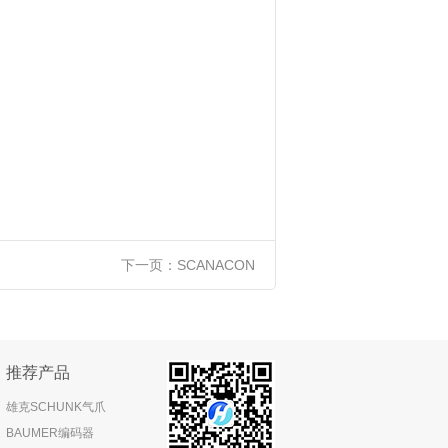
下一页：
SCANACON
推荐产品
雄克SCHUNK气爪
BAUMER编码器