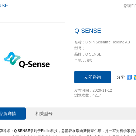
NSE
您现在
Q SENSE
名称：Biolin Scientific Holding AB
型号：
品牌：Q SENSE
产地：瑞典
立即咨询
分享:
发布时间：2020-11-12
浏览次数：4217
品牌详情
相关型号
牌导读：
Q SENSE
隶属于Biolin科技，总部设在瑞典斯德哥尔摩，是一家为科学家