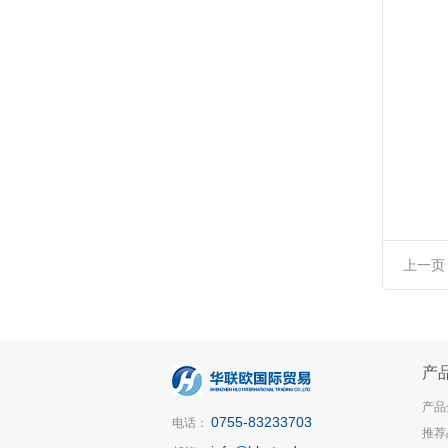
上一页
产
产品
0755-83233703
电话：
推荐