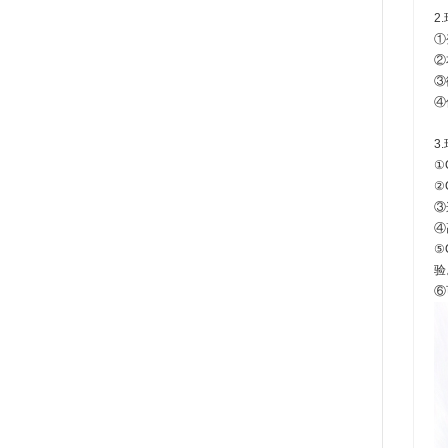
2
①
②
③
④
3
①
②
③
④
⑤
验
⑥