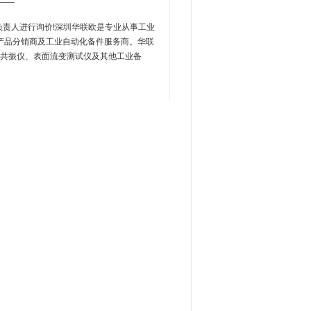
负责人进行询价!深圳华联欧是专业从事工业
产品分销商及工业自动化备件服务商。华联
子共振仪、表面流变测试仪及其他工业备