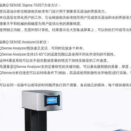
.瑞典Q SENSE Sigma 702ET力张力计：
变压器油分析仪根据相关标准专门设计用于测量变压器油的界面张力。
本仪器旨在简化用户的工作。它会根据相关标准指导用户完成变压器油和水的界面张
微量天平和机械的精确度为用户提供出色的测量精度。
使用独立功能，无需外部计算机。结果显示在大型集成屏幕上，可以轻松打印或导出到
.瑞典Q SENSE Analyzer分析仪：
QSense Analyzer既快速又灵活，可同时比较多个样本。
QSense Analyzer支持15-65°C的温度范围以及使用不同化学溶剂的可能性。
这种4通道系统可以在不损失数据质量的情况下加快实验室的工作速度。
高通量是QSense Analyzer支持定量研究的关键功能。可以量化吸附膜的质量，厚
QSense分析仪使您可以在特殊条件下(例如，高温或使用刺激性化学物质)进行实验
。
可以在同一实验中以相等的时间顺序执行四个测量。各自独立的模块，每个模块都有