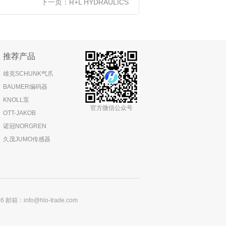
下一页：
R+L HYDRAULICS
推荐产品
雄克SCHUNK气爪
BAUMER编码器
KNOLL泵
官方微信公众号
OTT-JAKOB
诺冠NORGREN
久茂JUMO传感器
：info@hlo-trade.com