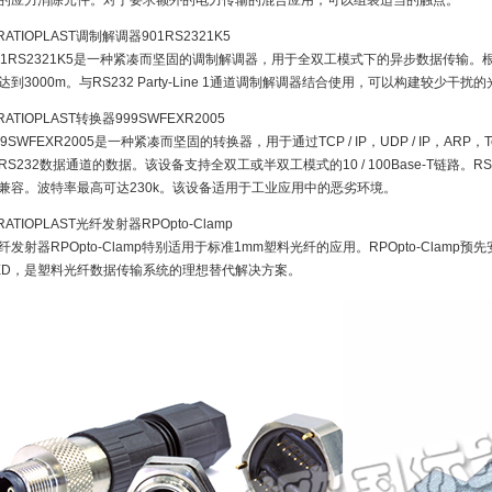
的应力消除元件。对于要求额外的电力传输的混合应用，可以组装适当的触点。
.RATIOPLAST调制解调器901RS2321K5
01RS2321K5是一种紧凑而坚固的调制解调器，用于全双工模式下的异步数据传输
达到3000m。与RS232 Party-Line 1通道调制解调器结合使用，可以构建较少干扰
.RATIOPLAST转换器999SWFEXR2005
99SWFEXR2005是一种紧凑而坚固的转换器，用于通过TCP / IP，UDP / IP，ARP
RS232数据通道的数据。该设备支持全双工或半双工模式的10 / 100Base-T链路。
兼容。波特率最高可达230k。该设备适用于工业应用中的恶劣环境。
.RATIOPLAST光纤发射器RPOpto-Clamp
纤发射器RPOpto-Clamp特别适用于标准1mm塑料光纤的应用。RPOpto-Clamp
ED，是塑料光纤数据传输系统的理想替代解决方案。