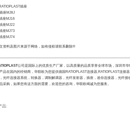
.RATIOPLAST插座
插座MJ8J
插座MJ16
插座MJ22
插座MJ73
插座MJ74
文资料及图片来源于网络，如有侵权请联系删除!!!
________________________________________________________________
ATIOPLAST
公司是国际上的优质生产厂家，以高质量的品质享誉全球市场，深圳市华联欧
产品在国内的经销商，华联欧为您提供德国RATIOPLAST连接器,RATIOPLAST
，光纤连接器系统，转换器，调制解调器，光纤发射器，插座，迷你连接器，光纤接
品采购，如果您有这方面的需要，欢迎您的咨询，华联欧竭诚为您服务。
产品: