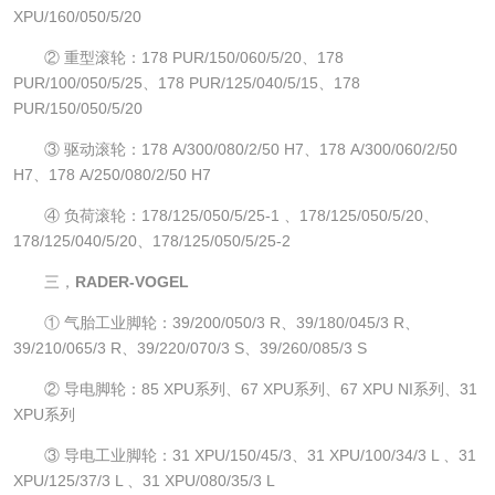
XPU/160/050/5/20
② 重型滚轮：178 PUR/150/060/5/20、178
PUR/100/050/5/25、178 PUR/125/040/5/15、178
PUR/150/050/5/20
③ 驱动滚轮：178 A/300/080/2/50 H7、178 A/300/060/2/50
H7、178 A/250/080/2/50 H7
④ 负荷滚轮：178/125/050/5/25-1 、178/125/050/5/20、
178/125/040/5/20、178/125/050/5/25-2
三，
RADER-VOGEL
① 气胎工业脚轮：39/200/050/3 R、39/180/045/3 R、
39/210/065/3 R、39/220/070/3 S、39/260/085/3 S
② 导电脚轮：85 XPU系列、67 XPU系列、67 XPU NI系列、31
XPU系列
③ 导电工业脚轮：31 XPU/150/45/3、31 XPU/100/34/3 L 、31
XPU/125/37/3 L 、31 XPU/080/35/3 L