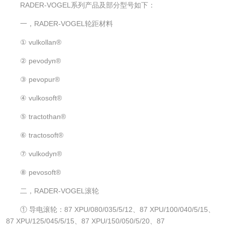
RADER-VOGEL系列产品及部分型号如下：
一，RADER-VOGEL轮距材料
① vulkollan®
② pevodyn®
③ pevopur®
④ vulkosoft®
⑤ tractothan®
⑥ tractosoft®
⑦ vulkodyn®
⑧ pevosoft®
二，RADER-VOGEL滚轮
① 导电滚轮：87 XPU/080/035/5/12、87 XPU/100/040/5/15、
87 XPU/125/045/5/15、87 XPU/150/050/5/20、87