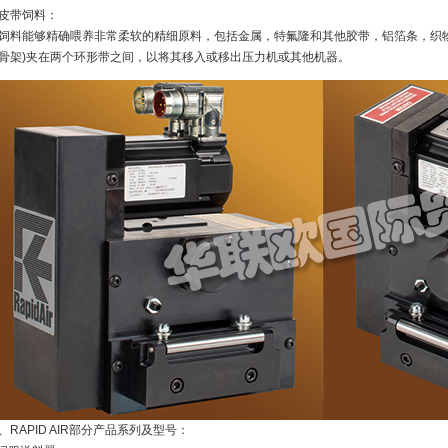
皮带饲料：
饲料能够精确喂养非常柔软的精细原料，包括金属，特氟隆和其他胶带，铝箔条，织
骨架)夹在两个环形带之间，以将其移入或移出压力机或其他机器。
、RAPID AIR部分产品系列及型号：