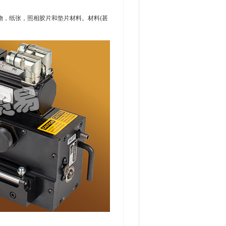
物，纸张，照相胶片和垫片材料。材料(甚