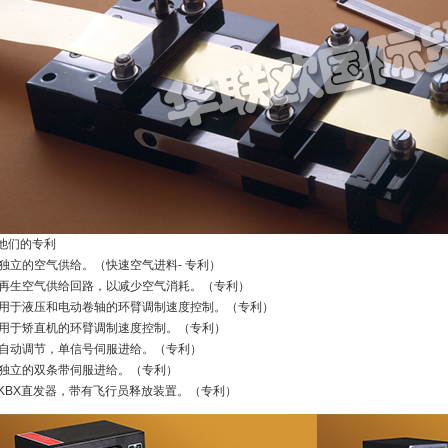
.他们的专利
独立的空气供给。（快速空气进料- 专利）
再生空气供给回路，以减少空气消耗。（专利）
用于液压和电动卷轴的环臂调制速度控制。（专利）
用于矫直机的环臂调制速度控制。（专利）
自动调节，单信号伺服进给。（专利）
独立的双条带伺服进给。（专利）
KBX直发器，带有飞行员释放装置。（专利）