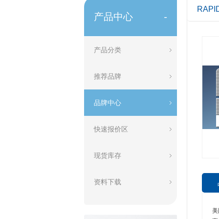
RAPI
产品中心
-
产品分类
推荐品牌
品牌中心
快速报价区
现货库存
资料下载
美