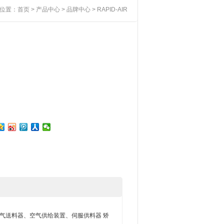
位置：
首页
>
产品中心
>
品牌中心
> RAPID-AIR
AIR空气送料器、空气供给装置、伺服供料器 矫