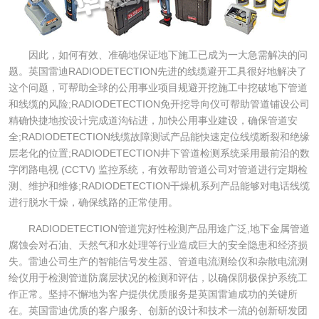
因此，如何有效、准确地保证地下施工已成为一大急需解决的问
题。英国雷迪RADIODETECTION先进的线缆避开工具很好地解决了
这个问题，可帮助全球的公用事业项目规避开挖施工中挖破地下管道
和线缆的风险;RADIODETECTION免开挖导向仪可帮助管道铺设公司
精确快捷地按设计完成道沟钻进，加快公用事业建设，确保管道安
全;RADIODETECTION线缆故障测试产品能快速定位线缆断裂和绝缘
层老化的位置;RADIODETECTION井下管道检测系统采用最前沿的数
字闭路电视 (CCTV) 监控系统，有效帮助管道公司对管道进行定期检
测、维护和维修;RADIODETECTION干燥机系列产品能够对电话线缆
进行脱水干燥，确保线路的正常使用。
RADIODETECTION管道完好性检测产品用途广泛,地下金属管道
腐蚀会对石油、天然气和水处理等行业造成巨大的安全隐患和经济损
失。雷迪公司生产的智能信号发生器、管道电流测绘仪和杂散电流测
绘仪用于检测管道防腐层状况的检测和评估，以确保阴极保护系统工
作正常。坚持不懈地为客户提供优质服务是英国雷迪成功的关键所
在。英国雷迪优质的客户服务、创新的设计和技术一流的创新研发团