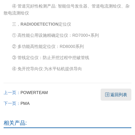
④ 管道完好性检测产品: 智能信号发生器、管道电流测绘仪、杂
散电流测绘仪
三，
RADIODETECTION
定位仪
① 高性能公用设施精确定位仪：RD7000+系列
② 多功能高性能定位仪：RD8000系列
③ 管线定位仪：防止开挖过程中挖破管线
④ 免开挖导向仪:为水平钻机提供导向
上一页：
POWERTEAM
返回列表
下一页：
PMA
相关产品: