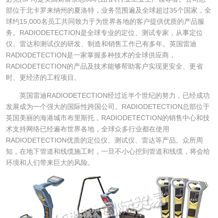
部位于北卡罗来纳州的夏洛特，业务范围遍及全球超过35个国家，全
球约15,000名员工共同致力于为世界各地的客户提供优质的产品服
务。RADIODETECTION是全球专业的定位、测试专家，从事定位
仪、雷达和测试仪的研发、制造和销售工作已有多年。英国雷迪
RADIODETECTION是一家掌握多种技术的全球供应商，
RADIODETECTION的产品及技术能够帮助客户实现更安全、更省
时、更经济的工程项目。
英国雷迪RADIODETECTION经过近半个世纪的努力，已经成功
发展成为一个强大的国际性跨国公司。RADIODETECTION总部位于
英国美丽的海港城市布里斯托，RADIODETECTION的销售中心和技
术支持网络已经遍布世界各地，全球众多行业都在使用
RADIODETECTION优质的定位仪、测试仪、雷达等产品。众所周
知，在地下管道和线缆施工时，一旦不小心挖到管道和线缆，将会给
环境和人们带来巨大的风险。