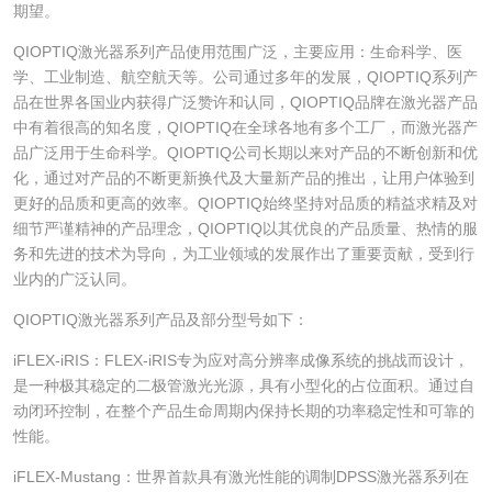
期望。
QIOPTIQ激光器系列产品使用范围广泛，主要应用：生命科学、医
学、工业制造、航空航天等。公司通过多年的发展，QIOPTIQ系列产
品在世界各国业内获得广泛赞许和认同，QIOPTIQ品牌在激光器产品
中有着很高的知名度，QIOPTIQ在全球各地有多个工厂，而激光器产
品广泛用于生命科学。QIOPTIQ公司长期以来对产品的不断创新和优
化，通过对产品的不断更新换代及大量新产品的推出，让用户体验到
更好的品质和更高的效率。QIOPTIQ始终坚持对品质的精益求精及对
细节严谨精神的产品理念，QIOPTIQ以其优良的产品质量、热情的服
务和先进的技术为导向，为工业领域的发展作出了重要贡献，受到行
业内的广泛认同。
QIOPTIQ激光器系列产品及部分型号如下：
iFLEX-iRIS：FLEX-iRIS专为应对高分辨率成像系统的挑战而设计，
是一种极其稳定的二极管激光光源，具有小型化的占位面积。通过自
动闭环控制，在整个产品生命周期内保持长期的功率稳定性和可靠的
性能。
iFLEX-Mustang：世界首款具有激光性能的调制DPSS激光器系列在