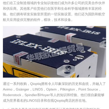
他们在工业制造领域的专业知识使他们成为许多公司的完美合作伙伴
和供应商。其他客户欣赏他们在医学和生命科学领域拥有丰富的经
验。他们拥有研发实验室所需的一切实验设置。他们还为国防和航空
航天应用提供完整的组件，模块，技术和设备。
通过一系列收购，Qioptiq拥有令人印象深刻的历史和血统，并融入了
Avimo，Gsänger，LINOS，Optem，Pilkington，Point Source，
Rodenstock，Spindler和Hoyer等人的知识和经验。他们很自豪能够
成为世界着名的LINOS目录和在线Qioptiq商店的所在地。