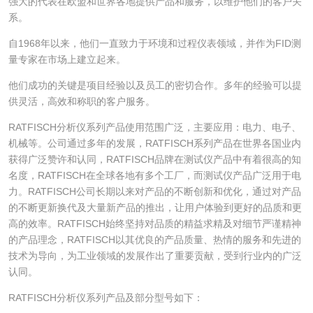
强大的代表在欧盟和世界各地提供产品和服务，以维护他们的客户关
系。
自1968年以来，他们一直致力于环境和过程仪表领域，并作为FID测
量专家在市场上建立起来。
他们成功的关键是项目经验以及员工的密切合作。多年的经验可以提
供灵活，高效和称职的客户服务。
RATFISCH分析仪系列产品使用范围广泛，主要应用：电力、电子、
机械等。公司通过多年的发展，RATFISCH系列产品在世界各国业内
获得广泛赞许和认同，RATFISCH品牌在测试仪产品中有着很高的知
名度，RATFISCH在全球各地有多个工厂，而测试仪产品广泛用于电
力。RATFISCH公司长期以来对产品的不断创新和优化，通过对产品
的不断更新换代及大量新产品的推出，让用户体验到更好的品质和更
高的效率。RATFISCH始终坚持对品质的精益求精及对细节严谨精神
的产品理念，RATFISCH以其优良的产品质量、热情的服务和先进的
技术为导向，为工业领域的发展作出了重要贡献，受到行业内的广泛
认同。
RATFISCH分析仪系列产品及部分型号如下：