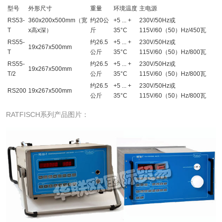
型号
外形尺寸
重量
环境温度
主电源
RS53-
360x200x500mm（宽
约20公
+5 ... +
230V/50Hz或
T
x高x深）
斤
35°C
115V/60（50）Hz/450瓦
RS55-
约26.5
+5 ... +
230V/50Hz或
19x267x500mm
T
公斤
35°C
115V/60（50）Hz/800瓦
RS55-
约26.5
+5 ... +
230V/50Hz或
19x267x500mm
T/2
公斤
35°C
115V/60（50）Hz/800瓦
约26.5
+5 ... +
230V/50Hz或
RS200
19x267x500mm
公斤
35°C
115V/60（50）Hz/800瓦
RATFISCH系列产品图片：